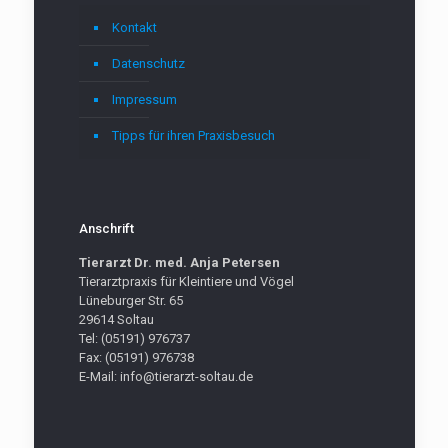
Kontakt
Datenschutz
Impressum
Tipps für ihren Praxisbesuch
Anschrift
Tierarzt Dr. med. Anja Petersen
Tierarztpraxis für Kleintiere und Vögel
Lüneburger Str. 65
29614 Soltau
Tel: (05191) 976737
Fax: (05191) 976738
E-Mail: info@tierarzt-soltau.de