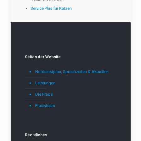
Service Plus für Katzen
Seiten der Website
Notdienstplan, Sprechzeiten & Aktuelles
Leistungen
Die Praxis
Praxisteam
Rechtliches