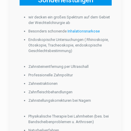
wir decken ein großes Spektrum auf dem Gebiet
der Weichteilchirurgie ab
Besonders schonende
Inhalationsnarkose
Endoskopische Untersuchungen ( Rhinoskopie,
Otoskopie, Tracheoskopie, endoskopische
Geschlechtsbestimmung)
Zahnsteinentfernung per Ultraschall
Professionelle Zahnpolitur
Zahnextraktionen
Zahnfleischbehandlungen
Zahnstellungskorrekturen bei Nagern
Physikalische Therapie bei Lahmheiten (bes. bei
Bandscheibenproblemen u. Arthrosen)
Naturheilverfahren