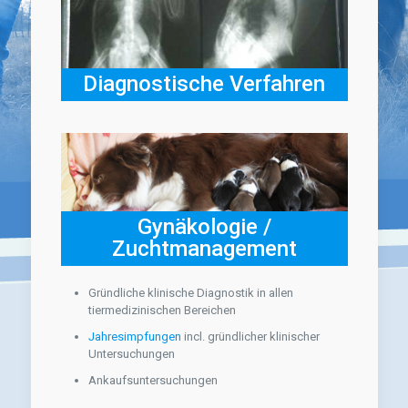
Diagnostische Verfahren
Gynäkologie /
Zuchtmanagement
Gründliche klinische Diagnostik in allen
tiermedizinischen Bereichen
Jahresimpfungen
incl. gründlicher klinischer
Untersuchungen
Ankaufsuntersuchungen