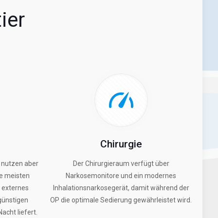
ier
Chirurgie
, nutzen aber
Der Chirurgieraum verfügt über
ie meisten
Narkosemonitore und ein modernes
 externes
Inhalationsnarkosegerät, damit während der
 günstigen
OP die optimale Sedierung gewährleistet wird.
acht liefert.