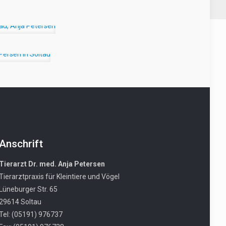
Anschrift
Tierarzt Dr. med. Anja Petersen
Tierarztpraxis für Kleintiere und Vögel
Lüneburger Str. 65
29614 Soltau
Tel: (05191) 976737