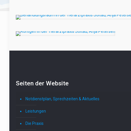
Seiten der Website
Notdienstplan, Sprechzeiten & Aktuelles
Leistungen
Die Praxis