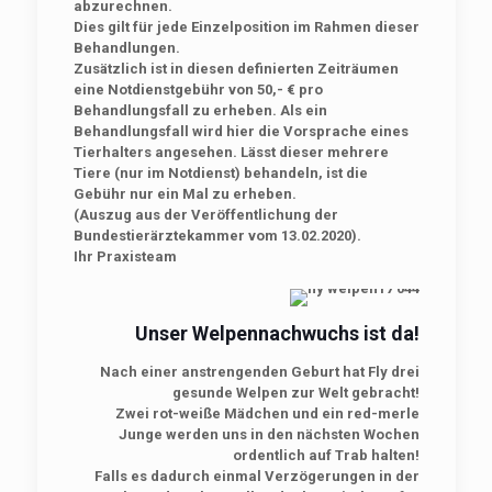
abzurechnen.
Dies gilt für jede Einzelposition im Rahmen dieser
Behandlungen.
Zusätzlich ist in diesen definierten Zeiträumen
eine
Notdienstgebühr von 50,- € pro
Behandlungsfall
zu erheben. Als ein
Behandlungsfall wird hier die Vorsprache eines
Tierhalters angesehen. Lässt dieser mehrere
Tiere (nur im Notdienst) behandeln, ist die
Gebühr nur ein Mal zu erheben.
(Auszug aus der Veröffentlichung der
Bundestierärztekammer vom 13.02.2020).
Ihr Praxisteam
Unser Welpennachwuchs ist da!
Nach einer anstrengenden Geburt hat Fly drei
gesunde Welpen zur Welt gebracht!
Zwei rot-weiße Mädchen und ein red-merle
Junge werden uns in den nächsten Wochen
ordentlich auf Trab halten!
Falls es dadurch einmal Verzögerungen in der