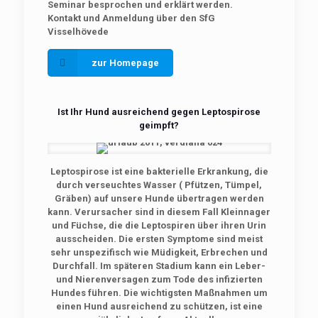
Seminar besprochen und erklärt werden.
Kontakt und Anmeldung über den SfG
Visselhövede
zur Homepage
Ist Ihr Hund ausreichend gegen Leptospirose
geimpft?
Leptospirose ist eine bakterielle Erkrankung, die
durch verseuchtes Wasser ( Pfützen, Tümpel,
Gräben) auf unsere Hunde übertragen werden
kann. Verursacher sind in diesem Fall Kleinnager
und Füchse, die die Leptospiren über ihren Urin
ausscheiden. Die ersten Symptome sind meist
sehr unspezifisch wie Müdigkeit, Erbrechen und
Durchfall. Im späteren Stadium kann ein Leber-
und Nierenversagen zum Tode des infizierten
Hundes führen. Die wichtigsten Maßnahmen um
einen Hund ausreichend zu schützen, ist eine