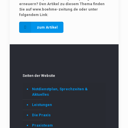
erneuern?
Den Artikel zu diesem Thema finden
Sie auf www.boehme-zeitung.de oder unter
folgendem Link:
zum Artikel
Seiten der Website
Notdienstplan, Sprechzeiten &
Aktuelles
Leistungen
Die Praxis
Praxisteam