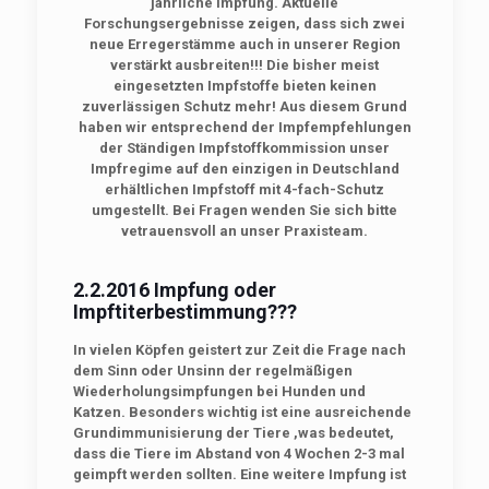
jährliche Impfung. Aktuelle
Forschungsergebnisse zeigen, dass sich zwei
neue Erregerstämme auch in unserer Region
verstärkt ausbreiten!!! Die bisher meist
eingesetzten Impfstoffe bieten keinen
zuverlässigen Schutz mehr! Aus diesem Grund
haben wir entsprechend der Impfempfehlungen
der Ständigen Impfstoffkommission unser
Impfregime auf den einzigen in Deutschland
erhältlichen Impfstoff mit 4-fach-Schutz
umgestellt. Bei Fragen wenden Sie sich bitte
vetrauensvoll an unser Praxisteam.
2.2.2016 Impfung oder
Impftiterbestimmung???
In vielen Köpfen geistert zur Zeit die Frage nach
dem Sinn oder Unsinn der regelmäßigen
Wiederholungsimpfungen bei Hunden und
Katzen. Besonders wichtig ist eine ausreichende
Grundimmunisierung der Tiere ,was bedeutet,
dass die Tiere im Abstand von 4 Wochen 2-3 mal
geimpft werden sollten. Eine weitere Impfung ist