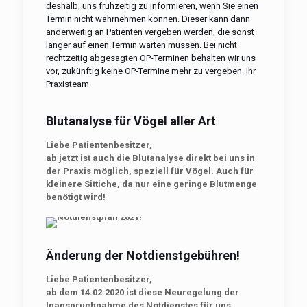
deshalb, uns frühzeitig zu informieren, wenn Sie einen
Termin nicht wahrnehmen können. Dieser kann dann
anderweitig an Patienten vergeben werden, die sonst
länger auf einen Termin warten müssen. Bei nicht
rechtzeitig abgesagten OP-Terminen behalten wir uns
vor, zukünftig keine OP-Termine mehr zu vergeben. Ihr
Praxisteam
Blutanalyse für Vögel aller Art
Liebe Patientenbesitzer,
ab jetzt ist auch die Blutanalyse direkt bei uns in
der Praxis möglich, speziell für Vögel. Auch für
kleinere Sittiche, da nur eine geringe Blutmenge
benötigt wird!
Änderung der Notdienstgebühren!
Liebe Patientenbesitzer,
ab dem 14.02.2020 ist diese Neuregelung der
Inanspruchnahme des Notdienstes für uns