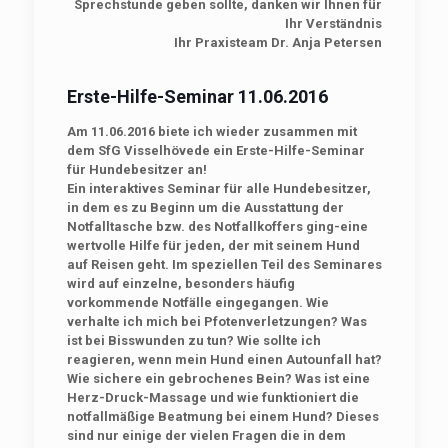
Sprechstunde geben sollte, danken wir Ihnen für
Ihr Verständnis
Ihr Praxisteam Dr. Anja Petersen
Erste-Hilfe-Seminar 11.06.2016
Am 11.06.2016 biete ich wieder zusammen mit
dem SfG Visselhövede ein Erste-Hilfe-Seminar
für Hundebesitzer an!
Ein interaktives Seminar für alle Hundebesitzer,
in dem es zu Beginn um die Ausstattung der
Notfalltasche bzw. des Notfallkoffers ging-eine
wertvolle Hilfe für jeden, der mit seinem Hund
auf Reisen geht. Im speziellen Teil des Seminares
wird auf einzelne, besonders häufig
vorkommende Notfälle eingegangen. Wie
verhalte ich mich bei Pfotenverletzungen? Was
ist bei Bisswunden zu tun? Wie sollte ich
reagieren, wenn mein Hund einen Autounfall hat?
Wie sichere ein gebrochenes Bein? Was ist eine
Herz-Druck-Massage und wie funktioniert die
notfallmäßige Beatmung bei einem Hund? Dieses
sind nur einige der vielen Fragen die in dem