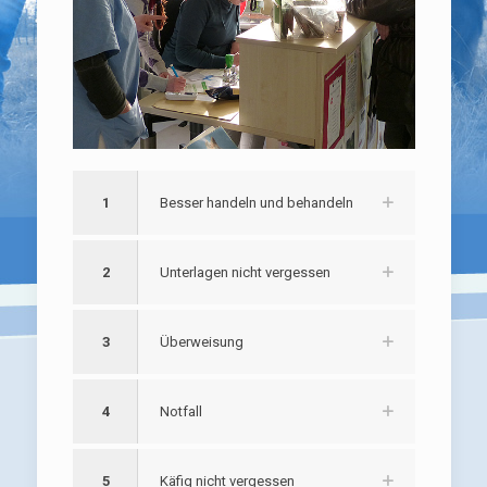
1
Besser handeln und behandeln
2
Unterlagen nicht vergessen
3
Überweisung
4
Notfall
5
Käfig nicht vergessen