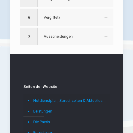
6
Vergiftet?
7
Ausscheidungen
Seiten der Website
Notdienstplan, Sprechzeiten & Aktuelles
Leistungen
Die Praxis
Praxisteam